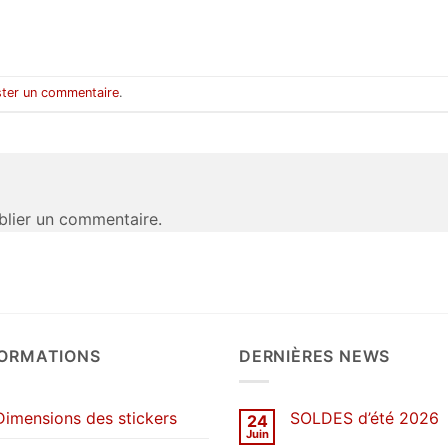
ter un commentaire
.
lier un commentaire.
FORMATIONS
DERNIÈRES NEWS
Dimensions des stickers
SOLDES d’été 2026
24
Juin
Aucun