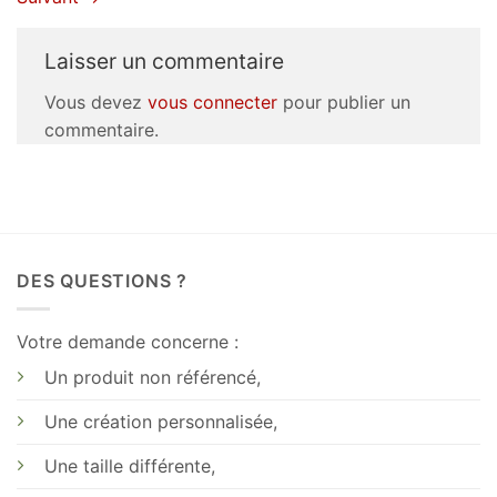
Laisser un commentaire
Vous devez
vous connecter
pour publier un
commentaire.
DES QUESTIONS ?
Votre demande concerne :
Un produit non référencé,
Une création personnalisée,
Une taille différente,