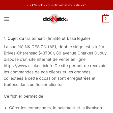
Passer
clickNstick - vous clickez et vous stickez
au
contenu
0
1. Objet du traitement (finalité et base légale)
La société NK DESIGN (AE), dont le siège est situé à
Brives-Charensac (43700), 89 avenue Charkes Dupuy,
dispose d’un site internet de vente en ligne
https://www.clicknstick.fr. Ce site permet de recevoir
les commandes de nos clients et les données
collectées à cette occasion sont enregistrées et
traitées dans un fichier clients.
Ce fichier permet de :
Gérer les commandes, le paiement et la livraison.