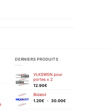
DERNIERS PRODUITS
VLKSWGN pour
portes x 2
12.90
€
Bidalot
Plage
1.20
€
–
30.00
€
s
de