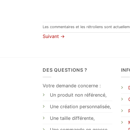
Les commentaires et les rétroliens sont actuelle
Suivant
→
DES QUESTIONS ?
IN
Votre demande concerne :
Un produit non référencé,
Une création personnalisée,
Une taille différente,
Une commande en grosse